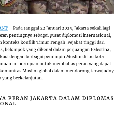
ANT
– Pada tanggal 22 Januari 2025, Jakarta sekali lagi
an pentingnya sebagai pusat diplomasi internasional,
 konteks konflik Timur Tengah. Pejabat tinggi dari
s, kelompok yang dikenal dalam perjuangan Palestina,
usi dengan berbagai pemimpin Muslim di ibu kota
emuan ini bertujuan untuk membahas peran yang dapat
 komunitas Muslim global dalam mendorong terwujudny
a yang berkelanjutan.
YA PERAN JAKARTA DALAM DIPLOMAS
IONAL