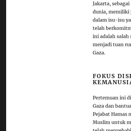
Jakarta, sebagai
dunia, memiliki 
dalam isu-isu y
telah berkomit
ini adalah salah
menjadi tuan ru
Gaza.
FOKUS DIS
KEMANUSI
Pertemuan ini d
Gaza dan bantua
Pejabat Hamas 
Muslim untuk me
telah menyebabk