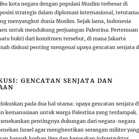
 ibu kota negara dengan populasi Muslim terbesar di
posisi strategis dalam diplomasi internasional, terutama
ang menyangkut dunia Muslim. Sejak lama, Indonesia
men untuk mendukung perjuangan Palestina. Pertemuan
 satu bukti dari komitmen tersebut, di mana Jakarta
mah diskusi penting mengenai upaya gencatan senjata d
KUSI: GENCATAN SENJATA DAN
AAN
ifokuskan pada dua hal utama: upaya gencatan senjata d
n kemanusiaan untuk warga Palestina yang terdampak.
menekankan pentingnya dukungan dari negara-negara
nekan Israel agar menghentikan serangan militer yan
an banyak korban jiwa dan kerusakan infrastruktur.