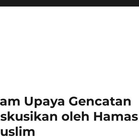
alam Upaya Gencatan
iskusikan oleh Hamas
uslim