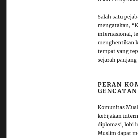
Salah satu peja
mengatakan, “K
internasional, 
menghentikan ke
tempat yang tep
sejarah panjan
PERAN KO
GENCATAN
Komunitas Musl
kebijakan intern
diplomasi, lobi
Muslim dapat me