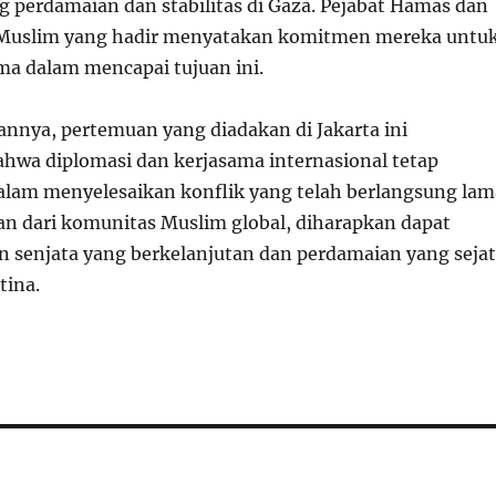
perdamaian dan stabilitas di Gaza. Pejabat Hamas dan
Muslim yang hadir menyatakan komitmen mereka untu
ama dalam mencapai tujuan ini.
nnya, pertemuan yang diadakan di Jakarta ini
wa diplomasi dan kerjasama internasional tetap
alam menyelesaikan konflik yang telah berlangsung lam
 dari komunitas Muslim global, diharapkan dapat
an senjata yang berkelanjutan dan perdamaian yang sejat
tina.