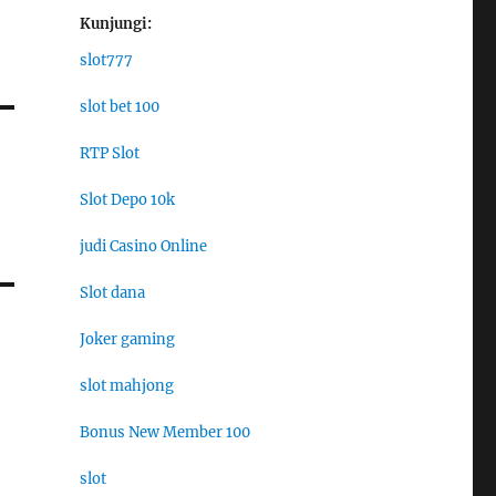
Kunjungi:
slot777
slot bet 100
RTP Slot
Slot Depo 10k
judi Casino Online
Slot dana
Joker gaming
slot mahjong
Bonus New Member 100
slot