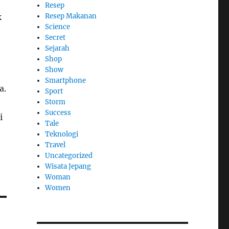
Resep
Resep Makanan
k
Science
Secret
Sejarah
Shop
Show
Smartphone
a.
Sport
Storm
Success
i
Tale
Teknologi
Travel
Uncategorized
Wisata Jepang
Woman
Women