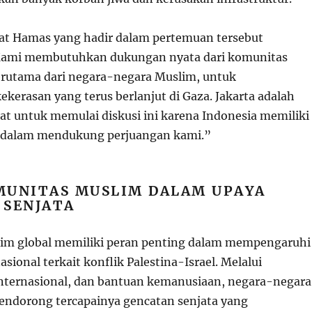
bat Hamas yang hadir dalam pertemuan tersebut
ami membutuhkan dukungan nyata dari komunitas
terutama dari negara-negara Muslim, untuk
kerasan yang terus berlanjut di Gaza. Jakarta adalah
at untuk memulai diskusi ini karena Indonesia memiliki
g dalam mendukung perjuangan kami.”
MUNITAS MUSLIM DALAM UPAYA
 SENJATA
im global memiliki peran penting dalam mempengaruhi
asional terkait konflik Palestina-Israel. Melalui
 internasional, dan bantuan kemanusiaan, negara-negara
ndorong tercapainya gencatan senjata yang