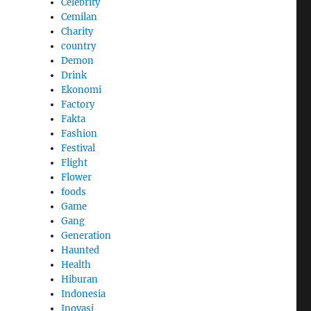
Celebrity
Cemilan
Charity
country
Demon
Drink
Ekonomi
Factory
Fakta
Fashion
Festival
Flight
Flower
foods
Game
Gang
Generation
Haunted
Health
Hiburan
Indonesia
Inovasi