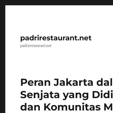
padrirestaurant.net
padrirestaurant.net
Peran Jakarta d
Senjata yang Did
dan Komunitas M