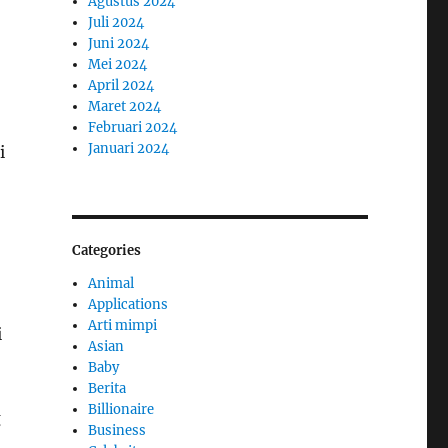
Agustus 2024
Juli 2024
Juni 2024
Mei 2024
April 2024
Maret 2024
Februari 2024
Januari 2024
i
Categories
Animal
Applications
Arti mimpi
i
Asian
Baby
Berita
Billionaire
g
Business