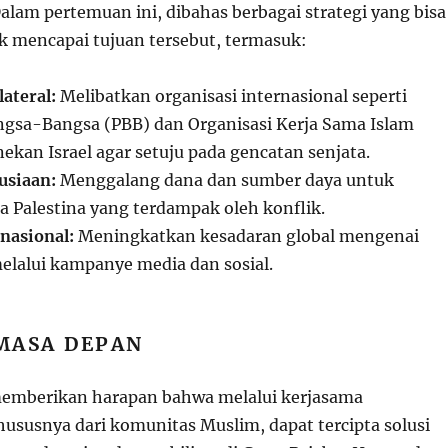
alam pertemuan ini, dibahas berbagai strategi yang bisa
k mencapai tujuan tersebut, termasuk:
ateral:
Melibatkan organisasi internasional seperti
ngsa-Bangsa (PBB) dan Organisasi Kerja Sama Islam
ekan Israel agar setuju pada gencatan senjata.
siaan:
Menggalang dana dan sumber daya untuk
Palestina yang terdampak oleh konflik.
nasional:
Meningkatkan kesadaran global mengenai
melalui kampanye media dan sosial.
MASA DEPAN
memberikan harapan bahwa melalui kerjasama
hususnya dari komunitas Muslim, dapat tercipta solusi