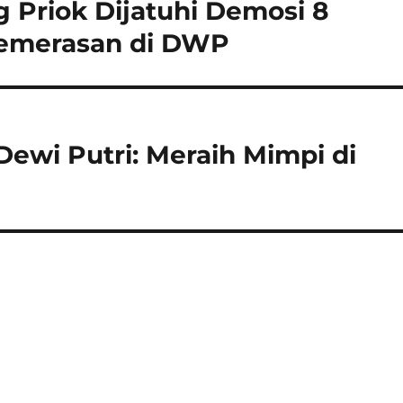
 Priok Dijatuhi Demosi 8
Pemerasan di DWP
ewi Putri: Meraih Mimpi di