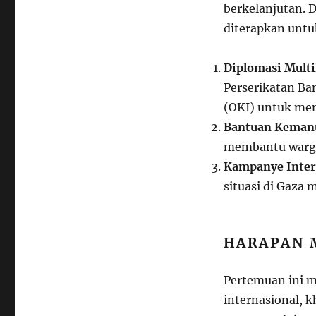
berkelanjutan. D
diterapkan untu
Diplomasi Multil
Perserikatan Ba
(OKI) untuk men
Bantuan Kemanu
membantu warga 
Kampanye Inter
situasi di Gaza 
HARAPAN 
Pertemuan ini 
internasional, k