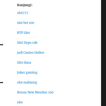
Kunjungi:
slot777
slot bet 100
RTP Slot
Slot Depo 10k
judi Casino Online
Slot dana
Joker gaming
slot mahjong
Bonus New Member 100
slot