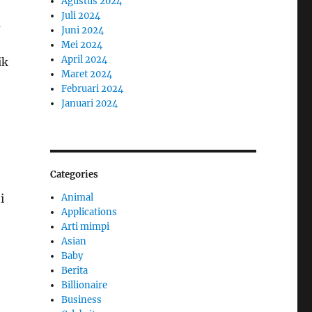
Agustus 2024
Juli 2024
a
Juni 2024
Mei 2024
April 2024
ik
Maret 2024
Februari 2024
Januari 2024
Categories
i
Animal
Applications
Arti mimpi
Asian
Baby
Berita
Billionaire
Business