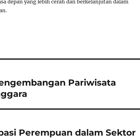
a depan yang lebih cerah dan berkelanjutan dalam
an.
Pengembangan Pariwisata
nggara
ipasi Perempuan dalam Sektor