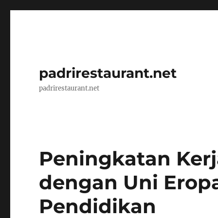
padrirestaurant.net
padrirestaurant.net
Peningkatan Ker
dengan Uni Erop
Pendidikan