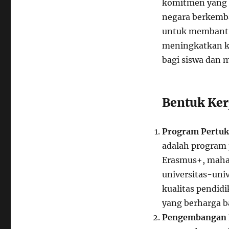
komitmen yang 
negara berkemba
untuk membantu
meningkatkan ka
bagi siswa dan 
Bentuk Ke
Program Pertuk
adalah program 
Erasmus+, mahas
universitas-univ
kualitas pendid
yang berharga b
Pengembangan K