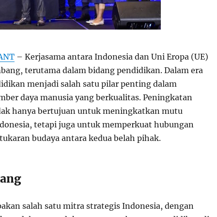
ANT
– Kerjasama antara Indonesia dan Uni Eropa (UE)
ang, terutama dalam bidang pendidikan. Dalam era
didikan menjadi salah satu pilar penting dalam
ber daya manusia yang berkualitas. Peningkatan
idak hanya bertujuan untuk meningkatkan mutu
ndonesia, tetapi juga untuk memperkuat hubungan
rtukaran budaya antara kedua belah pihak.
kang
akan salah satu mitra strategis Indonesia, dengan