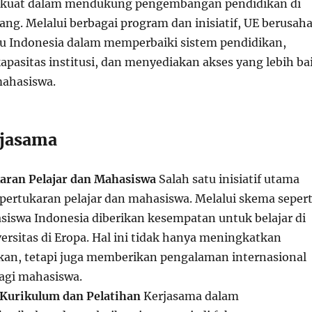
kuat dalam mendukung pengembangan pendidikan di
ng. Melalui berbagai program dan inisiatif, UE berusah
 Indonesia dalam memperbaiki sistem pendidikan,
pasitas institusi, dan menyediakan akses yang lebih ba
mahasiswa.
rjasama
aran Pelajar dan Mahasiswa
Salah satu inisiatif utama
pertukaran pelajar dan mahasiswa. Melalui skema sepert
iswa Indonesia diberikan kesempatan untuk belajar di
ersitas di Eropa. Hal ini tidak hanya meningkatkan
ikan, tetapi juga memberikan pengalaman internasional
agi mahasiswa.
urikulum dan Pelatihan
Kerjasama dalam