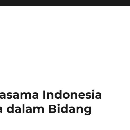
jasama Indonesia
a dalam Bidang