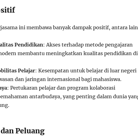
itif
jasama ini membawa banyak dampak positif, antara lain
alitas Pendidikan
: Akses terhadap metode pengajaran
modern membantu meningkatkan kualitas pendidikan di
ilitas Pelajar
: Kesempatan untuk belajar di luar negeri
san dan jaringan internasional bagi mahasiswa.
aya
: Pertukaran pelajar dan program kolaborasi
emahaman antarbudaya, yang penting dalam dunia yan
ung.
 dan Peluang