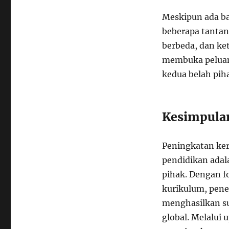
Meskipun ada ba
beberapa tantan
berbeda, dan ke
membuka peluang
kedua belah pih
Kesimpula
Peningkatan ker
pendidikan adal
pihak. Dengan 
kurikulum, penel
menghasilkan su
global. Melalui 