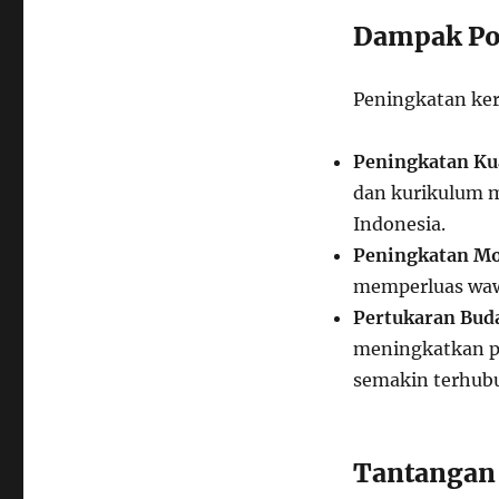
Dampak Pos
Peningkatan ker
Peningkatan Ku
dan kurikulum 
Indonesia.
Peningkatan Mob
memperluas wawa
Pertukaran Bud
meningkatkan p
semakin terhub
Tantangan