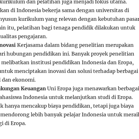
rikulum dan pelatihan juga menjadi fokus utama.
ikan di Indonesia bekerja sama dengan universitas di
nyusun kurikulum yang relevan dengan kebutuhan pasa
lain itu, pelatihan bagi tenaga pendidik dilakukan untuk
alitas pengajaran.
Inovasi
Kerjasama dalam bidang penelitian merupakan
ari hubungan pendidikan ini. Banyak proyek penelitian
 melibatkan institusi pendidikan Indonesia dan Eropa,
untuk menciptakan inovasi dan solusi terhadap berbagai
l dan ekonomi.
ukungan Keuangan
Uni Eropa juga menawarkan berbaga
ahasiswa Indonesia untuk melanjutkan studi di Eropa.
ak hanya mencakup biaya pendidikan, tetapi juga biaya
 mendorong lebih banyak pelajar Indonesia untuk merai
i di Eropa.