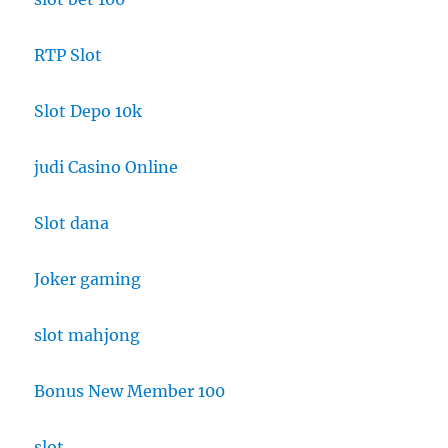
RTP Slot
Slot Depo 10k
judi Casino Online
Slot dana
Joker gaming
slot mahjong
Bonus New Member 100
slot