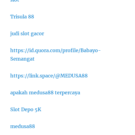
Trisula 88
judi slot gacor
https://id.quora.com/profile/Babayo-
Semangat
https://link.space/@MEDUSA88
apakah medusa88 terpercaya
Slot Depo 5K
medusa88