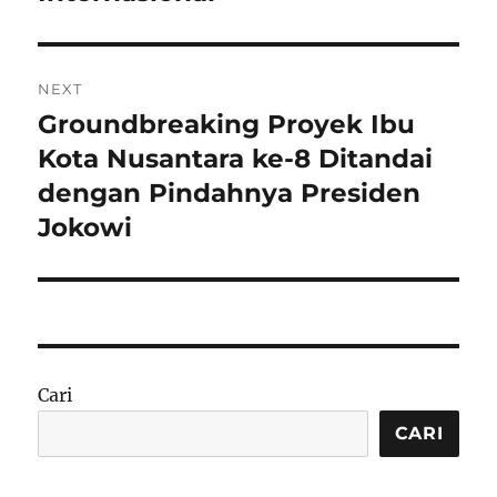
NEXT
Groundbreaking Proyek Ibu
Next
post:
Kota Nusantara ke-8 Ditandai
dengan Pindahnya Presiden
Jokowi
Cari
CARI