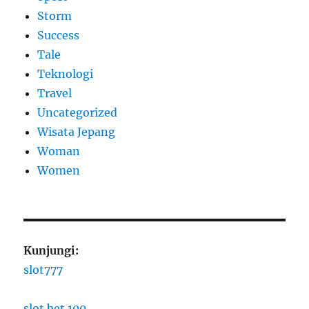
Storm
Success
Tale
Teknologi
Travel
Uncategorized
Wisata Jepang
Woman
Women
Kunjungi:
slot777
slot bet 100