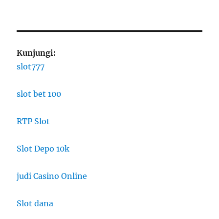
Kunjungi:
slot777
slot bet 100
RTP Slot
Slot Depo 10k
judi Casino Online
Slot dana