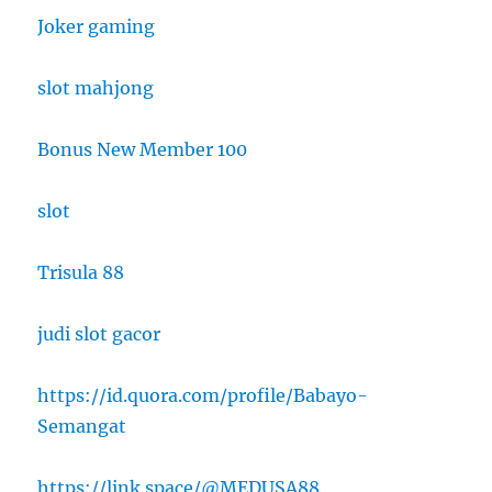
Joker gaming
slot mahjong
Bonus New Member 100
slot
Trisula 88
judi slot gacor
https://id.quora.com/profile/Babayo-
Semangat
https://link.space/@MEDUSA88