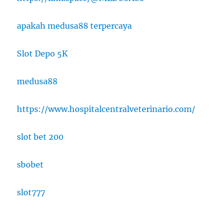
apakah medusa88 terpercaya
Slot Depo 5K
medusa88
https://www.hospitalcentralveterinario.com/
slot bet 200
sbobet
slot777