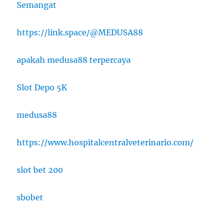
Semangat
https://link.space/@MEDUSA88
apakah medusa88 terpercaya
Slot Depo 5K
medusa88
https://www.hospitalcentralveterinario.com/
slot bet 200
sbobet