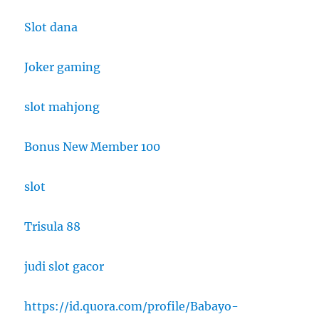
Slot dana
Joker gaming
slot mahjong
Bonus New Member 100
slot
Trisula 88
judi slot gacor
https://id.quora.com/profile/Babayo-