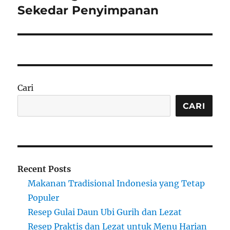
post:
Sekedar Penyimpanan
Cari
CARI
Recent Posts
Makanan Tradisional Indonesia yang Tetap
Populer
Resep Gulai Daun Ubi Gurih dan Lezat
Resep Praktis dan Lezat untuk Menu Harian