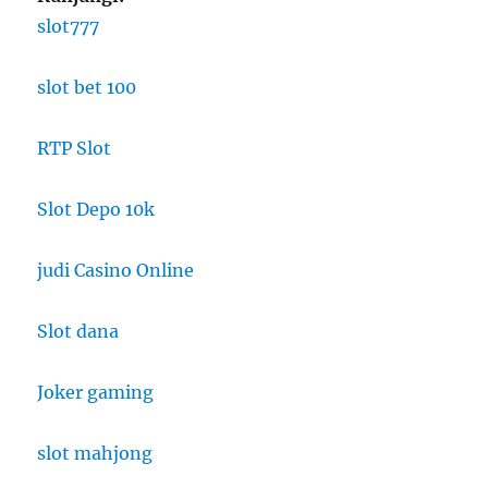
slot777
slot bet 100
RTP Slot
Slot Depo 10k
judi Casino Online
Slot dana
Joker gaming
slot mahjong