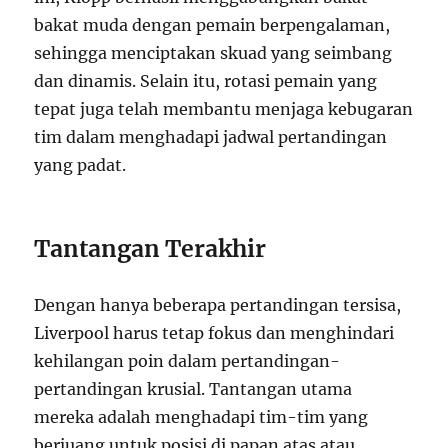
bakat muda dengan pemain berpengalaman,
sehingga menciptakan skuad yang seimbang
dan dinamis. Selain itu, rotasi pemain yang
tepat juga telah membantu menjaga kebugaran
tim dalam menghadapi jadwal pertandingan
yang padat.
Tantangan Terakhir
Dengan hanya beberapa pertandingan tersisa,
Liverpool harus tetap fokus dan menghindari
kehilangan poin dalam pertandingan-
pertandingan krusial. Tantangan utama
mereka adalah menghadapi tim-tim yang
berjuang untuk posisi di papan atas atau