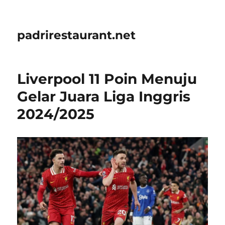
padrirestaurant.net
Liverpool 11 Poin Menuju
Gelar Juara Liga Inggris
2024/2025