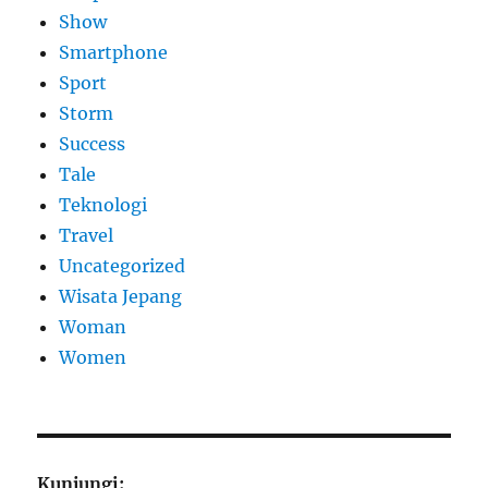
Show
Smartphone
Sport
Storm
Success
Tale
Teknologi
Travel
Uncategorized
Wisata Jepang
Woman
Women
Kunjungi: