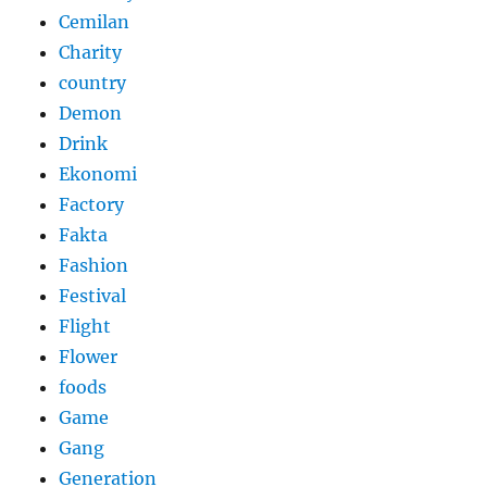
Cemilan
Charity
country
Demon
Drink
Ekonomi
Factory
Fakta
Fashion
Festival
Flight
Flower
foods
Game
Gang
Generation