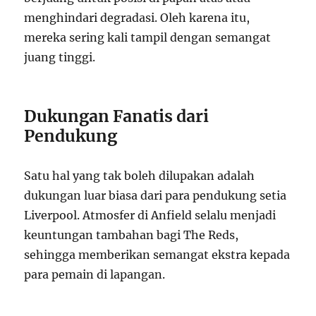
menghindari degradasi. Oleh karena itu,
mereka sering kali tampil dengan semangat
juang tinggi.
Dukungan Fanatis dari
Pendukung
Satu hal yang tak boleh dilupakan adalah
dukungan luar biasa dari para pendukung setia
Liverpool. Atmosfer di Anfield selalu menjadi
keuntungan tambahan bagi The Reds,
sehingga memberikan semangat ekstra kepada
para pemain di lapangan.