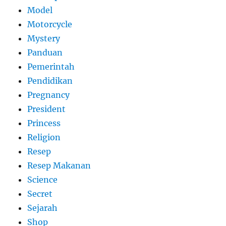
Model
Motorcycle
Mystery
Panduan
Pemerintah
Pendidikan
Pregnancy
President
Princess
Religion
Resep
Resep Makanan
Science
Secret
Sejarah
Shop