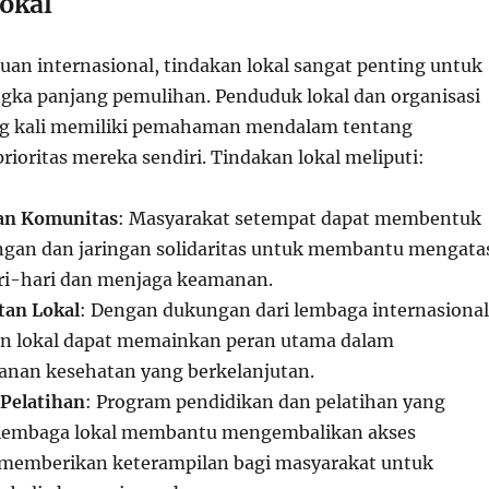
okal
uan internasional, tindakan lokal sangat penting untuk
ngka panjang pemulihan. Penduduk lokal dan organisasi
ng kali memiliki pemahaman mendalam tentang
ioritas mereka sendiri. Tindakan lokal meliputi:
an Komunitas
: Masyarakat setempat dapat membentuk
gan dan jaringan solidaritas untuk membantu mengata
ri-hari dan menjaga keamanan.
tan Lokal
: Dengan dukungan dari lembaga internasional
an lokal dapat memainkan peran utama dalam
nan kesehatan yang berkelanjutan.
Pelatihan
: Program pendidikan dan pelatihan yang
h lembaga lokal membantu mengembalikan akses
 memberikan keterampilan bagi masyarakat untuk