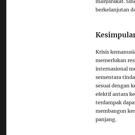
masyarakat. Sin
berkelanjutan 
Kesimpula
Krisis kemanusi
memerlukan res
internasional 
sementara tinda
sesuai dengan k
efektif antara 
terdampak dapa
membangun kemb
panjang.