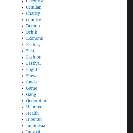
Celebrity
Cemilan
Charity
country
Demon
Drink
Ekonomi
Factory
Fakta
Fashion
Festival
Flight
Flower
foods
Game
Gang
Generation
Haunted
Health
Hiburan
Indonesia
Inovasi