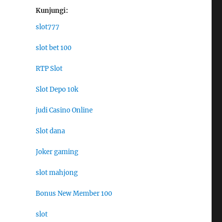
Kunjungi:
slot777
slot bet 100
RTP Slot
Slot Depo 10k
judi Casino Online
Slot dana
Joker gaming
slot mahjong
Bonus New Member 100
slot