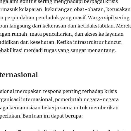
galami konflik sering menghadapi berbagai krisis
ermasuk kelaparan, kekurangan obat-obatan, kerusakan
dan perpindahan penduduk yang masif. Warga sipil sering
rban langsung dari kekerasan dan ketidakstabilan. Mere
gan rumah, mata pencaharian, dan akses ke layanan
ndidikan dan kesehatan. Ketika infrastruktur hancur,
ehabilitasi menjadi tugas yang sangat menantang.
ternasional
sional merupakan respons penting terhadap krisis
ganisasi internasional, pemerintah negara-negara
baga kemanusiaan bekerja sama untuk memberikan
perlukan. Bantuan ini dapat berupa: