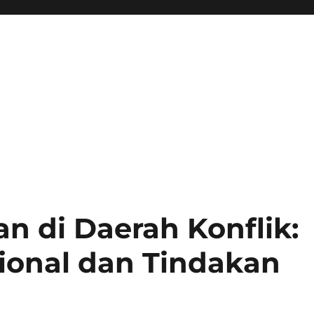
n di Daerah Konflik:
ional dan Tindakan