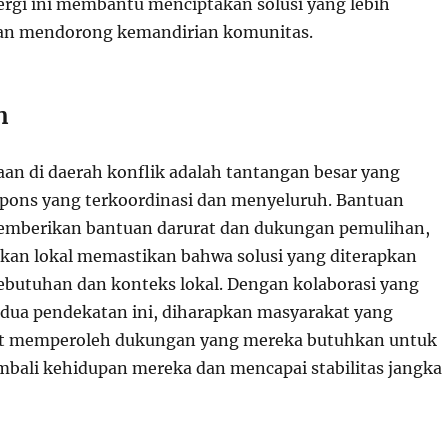
ergi ini membantu menciptakan solusi yang lebih
dan mendorong kemandirian komunitas.
n
aan di daerah konflik adalah tantangan besar yang
pons yang terkoordinasi dan menyeluruh. Bantuan
memberikan bantuan darurat dan dukungan pemulihan,
kan lokal memastikan bahwa solusi yang diterapkan
ebutuhan dan konteks lokal. Dengan kolaborasi yang
kedua pendekatan ini, diharapkan masyarakat yang
t memperoleh dukungan yang mereka butuhkan untuk
ali kehidupan mereka dan mencapai stabilitas jangka