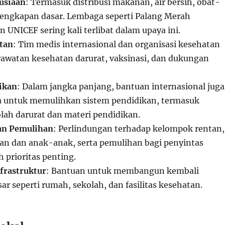
usiaan
: Termasuk distribusi makanan, air bersih, obat-
lengkapan dasar. Lembaga seperti Palang Merah
n UNICEF sering kali terlibat dalam upaya ini.
tan
: Tim medis internasional dan organisasi kesehatan
watan kesehatan darurat, vaksinasi, dan dukungan
ikan
: Dalam jangka panjang, bantuan internasional juga
 untuk memulihkan sistem pendidikan, termasuk
lah darurat dan materi pendidikan.
an Pemulihan
: Perlindungan terhadap kelompok rentan,
an dan anak-anak, serta pemulihan bagi penyintas
 prioritas penting.
frastruktur
: Bantuan untuk membangun kembali
sar seperti rumah, sekolah, dan fasilitas kesehatan.