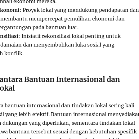
bali ekonomi mereka.
Ekonomi
: Proyek lokal yang mendukung pendapatan dan
t membantu mempercepat pemulihan ekonomi dan
rgantungan pada bantuan luar.
nsiliasi
: Inisiatif rekonsiliasi lokal penting untuk
amaian dan menyembuhkan luka sosial yang
h konflik.
 antara Bantuan Internasional dan
okal
 bantuan internasional dan tindakan lokal sering kali
l yang lebih efektif. Bantuan internasional menyediaka
 dukungan yang diperlukan, sementara tindakan lokal
a bantuan tersebut sesuai dengan kebutuhan spesifik