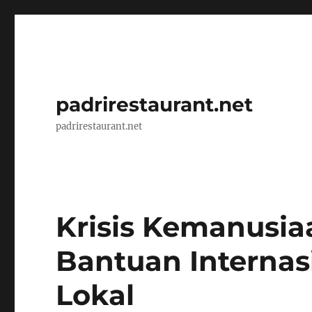
padrirestaurant.net
padrirestaurant.net
Krisis Kemanusiaa
Bantuan Internas
Lokal