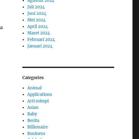
Agustus 2024
Juli 2024
Juni 2024
Mei 2024
April 2024
ka
Maret 2024
Februari 2024
Januari 2024
Categories
Animal
Applications
Arti mimpi
Asian
Baby
Berita
Billionaire
Business