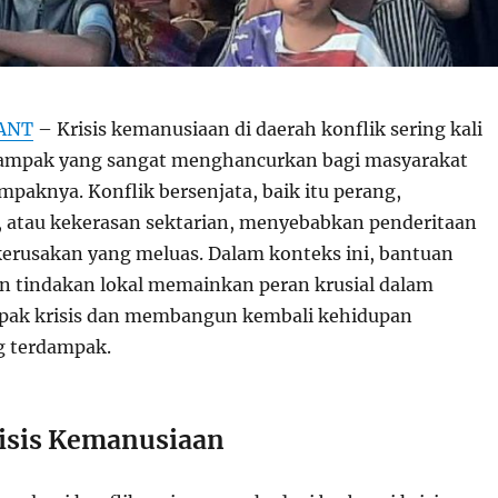
ANT
– Krisis kemanusiaan di daerah konflik sering kali
mpak yang sangat menghancurkan bagi masyarakat
mpaknya. Konflik bersenjata, baik itu perang,
 atau kekerasan sektarian, menyebabkan penderitaan
rusakan yang meluas. Dalam konteks ini, bantuan
an tindakan lokal memainkan peran krusial dalam
ak krisis dan membangun kembali kehidupan
g terdampak.
isis Kemanusiaan