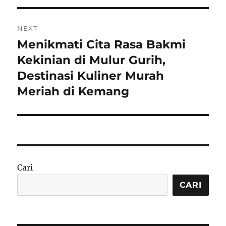
NEXT
Menikmati Cita Rasa Bakmi
Next
post:
Kekinian di Mulur Gurih,
Destinasi Kuliner Murah
Meriah di Kemang
Cari
CARI