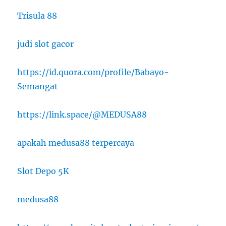
Trisula 88
judi slot gacor
https://id.quora.com/profile/Babayo-
Semangat
https://link.space/@MEDUSA88
apakah medusa88 terpercaya
Slot Depo 5K
medusa88