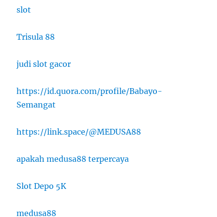
slot
Trisula 88
judi slot gacor
https://id.quora.com/profile/Babayo-
Semangat
https://link.space/@MEDUSA88
apakah medusa88 terpercaya
Slot Depo 5K
medusa88