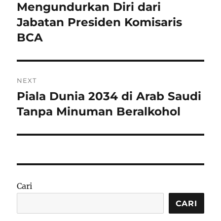
post:
Mengundurkan Diri dari
Jabatan Presiden Komisaris
BCA
NEXT
Piala Dunia 2034 di Arab Saudi
Next
post:
Tanpa Minuman Beralkohol
Cari
CARI