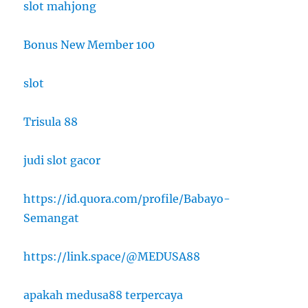
slot mahjong
Bonus New Member 100
slot
Trisula 88
judi slot gacor
https://id.quora.com/profile/Babayo-
Semangat
https://link.space/@MEDUSA88
apakah medusa88 terpercaya