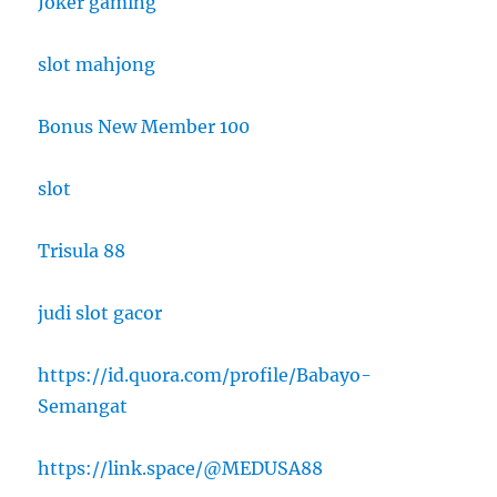
Joker gaming
slot mahjong
Bonus New Member 100
slot
Trisula 88
judi slot gacor
https://id.quora.com/profile/Babayo-
Semangat
https://link.space/@MEDUSA88