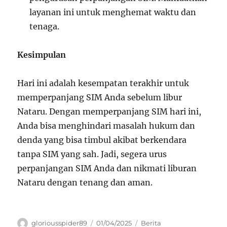
layanan ini untuk menghemat waktu dan
tenaga.
Kesimpulan
Hari ini adalah kesempatan terakhir untuk
memperpanjang SIM Anda sebelum libur
Nataru. Dengan memperpanjang SIM hari ini,
Anda bisa menghindari masalah hukum dan
denda yang bisa timbul akibat berkendara
tanpa SIM yang sah. Jadi, segera urus
perpanjangan SIM Anda dan nikmati liburan
Nataru dengan tenang dan aman.
Author
Posted
Categories
gloriousspider89
01/04/2025
Berita