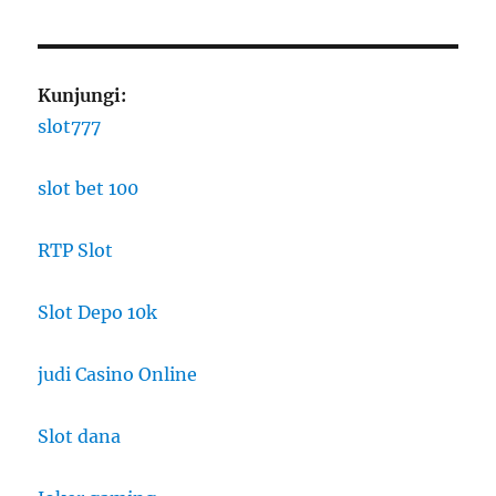
Kunjungi:
slot777
slot bet 100
RTP Slot
Slot Depo 10k
judi Casino Online
Slot dana