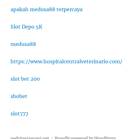
apakah medusa88 terpercaya
Slot Depo 5K
medusa88
https://www.hospitalcentralveterinario.com/
slot bet 200
sbobet
slot777
padrirestaurant.net
Proudly powered by WordPress