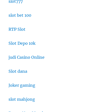
slot777
slot bet 100
RTP Slot
Slot Depo 10k
judi Casino Online
Slot dana
Joker gaming
slot mahjong