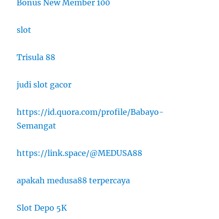
Bonus New Member 100
slot
Trisula 88
judi slot gacor
https://id.quora.com/profile/Babayo-
Semangat
https://link.space/@MEDUSA88
apakah medusa88 terpercaya
Slot Depo 5K