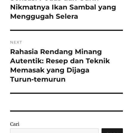
post:
Nikmatnya Ikan Sambal yang
Menggugah Selera
NEXT
Rahasia Rendang Minang
Next
post:
Autentik: Resep dan Teknik
Memasak yang Dijaga
Turun‑temurun
Cari