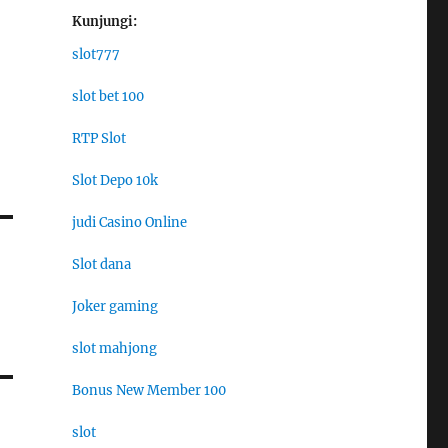
Kunjungi:
slot777
slot bet 100
RTP Slot
Slot Depo 10k
judi Casino Online
Slot dana
Joker gaming
slot mahjong
Bonus New Member 100
slot