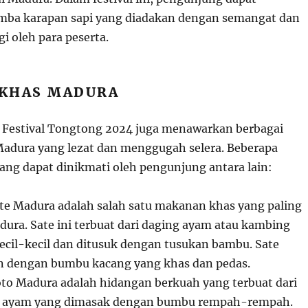
mba karapan sapi yang diadakan dengan semangat dan
i oleh para peserta.
KHAS MADURA
, Festival Tongtong 2024 juga menawarkan berbagai
adura yang lezat dan menggugah selera. Beberapa
ng dapat dinikmati oleh pengunjung antara lain:
ate Madura adalah salah satu makanan khas yang paling
dura. Sate ini terbuat dari daging ayam atau kambing
ecil-kecil dan ditusuk dengan tusukan bambu. Sate
n dengan bumbu kacang yang khas dan pedas.
oto Madura adalah hidangan berkuah yang terbuat dari
au ayam yang dimasak dengan bumbu rempah-rempah.