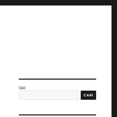
a
Cari
CARI