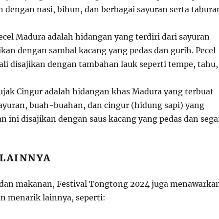
an dengan nasi, bihun, dan berbagai sayuran serta tabura
Pecel Madura adalah hidangan yang terdiri dari sayuran
jikan dengan sambal kacang yang pedas dan gurih. Pecel
ali disajikan dengan tambahan lauk seperti tempe, tahu,
Rujak Cingur adalah hidangan khas Madura yang terbuat
ayuran, buah-buahan, dan cingur (hidung sapi) yang
n ini disajikan dengan saus kacang yang pedas dan sega
 LAINNYA
 dan makanan, Festival Tongtong 2024 juga menawarka
n menarik lainnya, seperti: