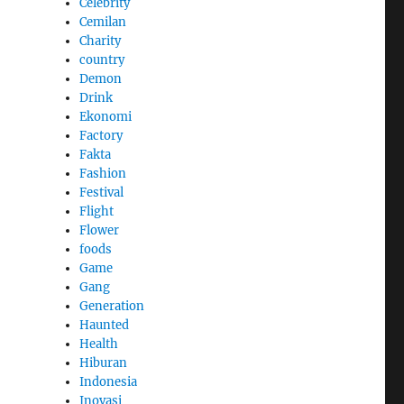
Celebrity
Cemilan
Charity
country
Demon
Drink
Ekonomi
Factory
Fakta
Fashion
Festival
Flight
Flower
foods
Game
Gang
Generation
Haunted
Health
Hiburan
Indonesia
Inovasi