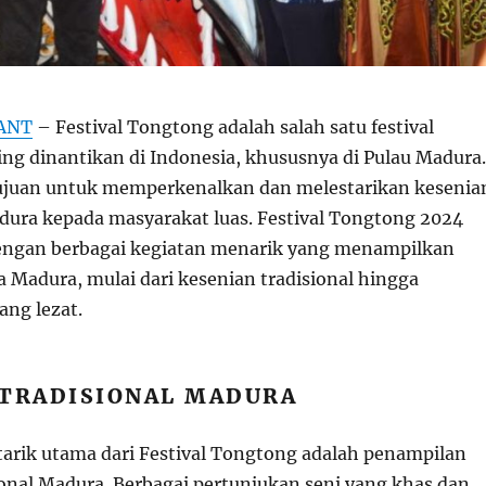
ANT
– Festival Tongtong adalah salah satu festival
ing dinantikan di Indonesia, khususnya di Pulau Madura.
rtujuan untuk memperkenalkan dan melestarikan kesenia
dura kepada masyarakat luas. Festival Tongtong 2024
engan berbagai kegiatan menarik yang menampilkan
 Madura, mulai dari kesenian tradisional hingga
ng lezat.
 TRADISIONAL MADURA
 tarik utama dari Festival Tongtong adalah penampilan
ional Madura. Berbagai pertunjukan seni yang khas dan