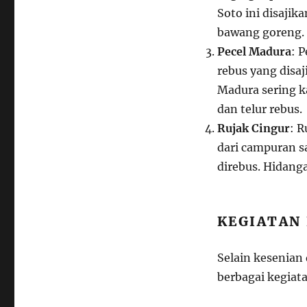
Soto ini disajik
bawang goreng.
Pecel Madura
: 
rebus yang disa
Madura sering k
dan telur rebus.
Rujak Cingur
: 
dari campuran s
direbus. Hidanga
KEGIATAN
Selain kesenian
berbagai kegiata