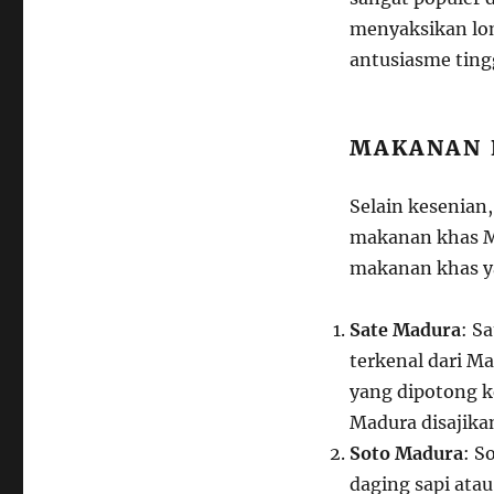
menyaksikan lo
antusiasme tingg
MAKANAN 
Selain kesenian
makanan khas M
makanan khas ya
Sate Madura
: S
terkenal dari Ma
yang dipotong k
Madura disajika
Soto Madura
: S
daging sapi at