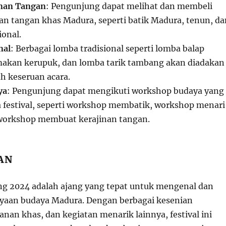
nan Tangan
: Pengunjung dapat melihat dan membeli
nan tangan khas Madura, seperti batik Madura, tenun, da
ional.
nal
: Berbagai lomba tradisional seperti lomba balap
akan kerupuk, dan lomba tarik tambang akan diadakan
 keseruan acara.
ya
: Pengunjung dapat mengikuti workshop budaya yang
 festival, seperti workshop membatik, workshop menari
workshop membuat kerajinan tangan.
AN
ng 2024 adalah ajang yang tepat untuk mengenal dan
yaan budaya Madura. Dengan berbagai kesenian
anan khas, dan kegiatan menarik lainnya, festival ini