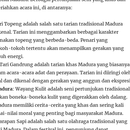
iahkan acara ini, di antaranya:
ri Topeng adalah salah satu tarian tradisional Madura
kenal. Tarian ini menggambarkan berbagai karakter
akan topeng yang berbeda-beda. Penari yang
oh-tokoh tertentu akan menampilkan gerakan yang
uh energi.
 Tari Gandrung adalah tarian khas Madura yang biasanya
m acara-acara adat dan perayaan. Tarian ini diiringi ole
al dan dikenal dengan gerakan yang anggun dan ekspresi
adura
: Wayang Kulit adalah seni pertunjukan tradisional
an boneka-boneka kulit yang digerakkan oleh dalang.
ura memiliki cerita-cerita yang khas dan sering kali
i-nilai moral yang penting bagi masyarakat Madura.
arapan Sapi adalah salah satu olahraga tradisional yang
i Madura. Dalam festival ini, pengunjung dapat