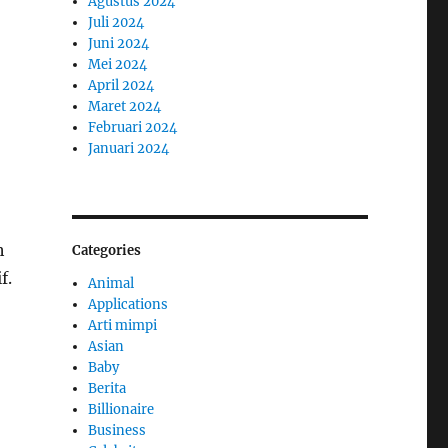
Agustus 2024
Juli 2024
Juni 2024
Mei 2024
April 2024
Maret 2024
Februari 2024
Januari 2024
h
Categories
f.
Animal
Applications
Arti mimpi
Asian
Baby
Berita
Billionaire
Business