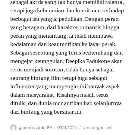
sebagai aktris yang tak hanya memiliki talenta,
tetapi juga keberanian dan komitmen terhadap
berbagai isu yang ia pedulikan. Dengan peran
yang beragam, dari karakter romantis hingga
peran yang menantang, ia telah membawa
kedalaman dan keautentikan ke layar perak.
Sebagai seseorang yang terus berkembang dan
mengejar keunggulan, Deepika Padukone akan
terus menjadi sorotan, tidak hanya sebagai
seorang bintang film tetapi juga sebagai
influencer yang mempengaruhi banyak aspek
dalam masyarakat. Kisahnya masih terus
ditulis, dan dunia menantikan bab selanjutnya
dari bintang yang bersinar ini.
Author
Posted
Categories
gloriousspider89
03/11/2024
Uncategorized
on