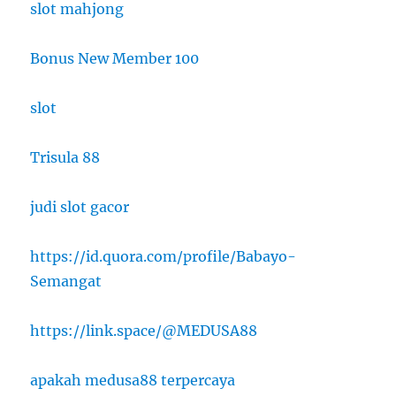
slot mahjong
Bonus New Member 100
slot
Trisula 88
judi slot gacor
https://id.quora.com/profile/Babayo-
Semangat
https://link.space/@MEDUSA88
apakah medusa88 terpercaya