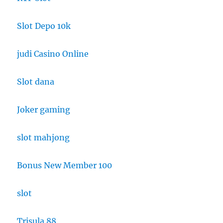
Slot Depo 10k
judi Casino Online
Slot dana
Joker gaming
slot mahjong
Bonus New Member 100
slot
Trisula 88