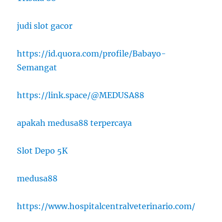
judi slot gacor
https://id.quora.com/profile/Babayo-
Semangat
https://link.space/@MEDUSA88
apakah medusa88 terpercaya
Slot Depo 5K
medusa88
https://www.hospitalcentralveterinario.com/