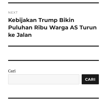
NEXT
Kebijakan Trump Bikin
Next
post:
Puluhan Ribu Warga AS Turun
ke Jalan
Cari
CARI