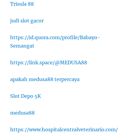
Trisula 88
judi slot gacor
https://id.quora.com/profile/Babayo-
Semangat
https://link.space/@MEDUSA88
apakah medusa88 terpercaya
Slot Depo 5K
medusa88
https://www.hospitalcentralveterinario.com/