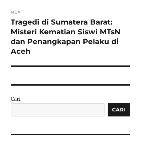
NEXT
Tragedi di Sumatera Barat:
Next
post:
Misteri Kematian Siswi MTsN
dan Penangkapan Pelaku di
Aceh
Cari
CARI