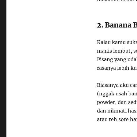
2. Banana 
Kalau kamu suka
manis lembut, se
Pisang yang uda
rasanya lebih ku
Biasanya aku ca
(nggak usah ba
powder, dan sed
dan nikmati has
atau teh sore har