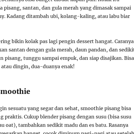
a pisang, santan, dan gula merah yang dimasak sampai
y. Kadang ditambah ubi, kolang-kaling, atau labu biar
ring bikin kolak pas lagi pengin dessert hangat. Caranya
an santan dengan gula merah, daun pandan, dan sediki
 pisang, tunggu sampai empuk, dan siap disajikan. Bisa
atau dingin, dua-duanya enak!
Smoothie
in sesuatu yang segar dan sehat, smoothie pisang bisa
ing praktis. Cukup blender pisang dengan susu (bisa susu
tau oat), tambahkan sedikit madu dan es batu. Rasanya
egarkan banget, cocok diminum pagi-pagi atau setela