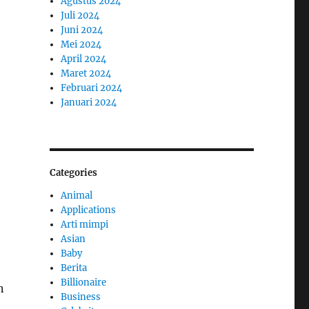
Agustus 2024
Juli 2024
Juni 2024
Mei 2024
April 2024
Maret 2024
Februari 2024
Januari 2024
Categories
Animal
Applications
Arti mimpi
Asian
Baby
Berita
Billionaire
n
Business