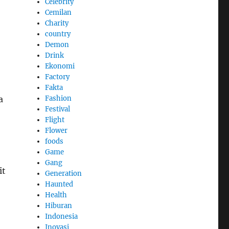
Celebrity
Cemilan
Charity
country
Demon
Drink
Ekonomi
Factory
Fakta
Fashion
a
Festival
Flight
Flower
foods
Game
Gang
it
Generation
Haunted
Health
Hiburan
Indonesia
Inovasi