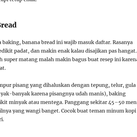
Bread
 baking, banana bread ini wajib masuk daftar. Rasanya
dikit padat, dan makin enak kalau disajikan pas hangat.
h super matang malah makin bagus buat resep ini karen
at.
mpur pisang yang dihaluskan dengan tepung, telur, gula
nyak-banyak karena pisangnya udah manis), baking
ikit minyak atau mentega. Panggang sekitar 45–50 men
ilnya yang wangi banget. Cocok buat teman minum kopi
i.