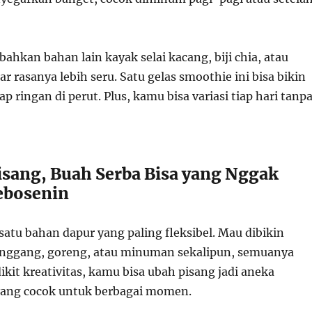
hkan bahan lain kayak selai kacang, biji chia, atau
ar rasanya lebih seru. Satu gelas smoothie ini bisa bikin
p ringan di perut. Plus, kamu bisa variasi tiap hari tanp
isang, Buah Serba Bisa yang Nggak
ebosenin
 satu bahan dapur yang paling fleksibel. Mau dibikin
anggang, goreng, atau minuman sekalipun, semuanya
ikit kreativitas, kamu bisa ubah pisang jadi aneka
ang cocok untuk berbagai momen.