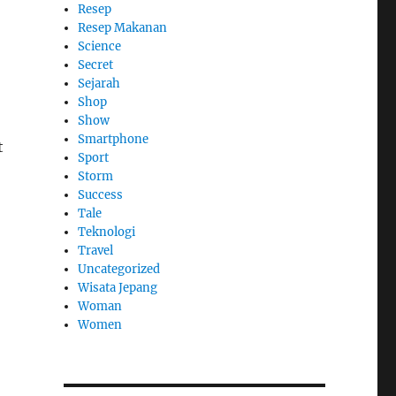
Resep
Resep Makanan
Science
Secret
Sejarah
Shop
Show
Smartphone
t
Sport
Storm
Success
Tale
Teknologi
Travel
Uncategorized
Wisata Jepang
Woman
Women
h