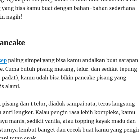
g yang bisa kamu buat dengan bahan-bahan sederhana
in nagih!
Pancake
sep
paling simpel yang bisa kamu andalkan buat sarapan
e. Cuma butuh pisang matang, telur, dan sedikit tepung
h padat), kamu udah bisa bikin pancake pisang yang
s alami.
1 pisang dan 1 telur, diaduk sampai rata, terus langsung
n anti lengket. Kalau pengin rasa lebih kompleks, kamu
ayu manis, sedikit vanila, atau topping kayak madu dan
ksturnya lembut banget dan cocok buat kamu yang pengi
api tetap enak.