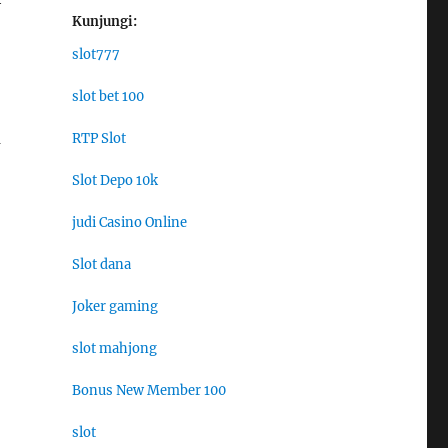
Kunjungi:
slot777
slot bet 100
a
RTP Slot
Slot Depo 10k
judi Casino Online
Slot dana
Joker gaming
slot mahjong
Bonus New Member 100
slot