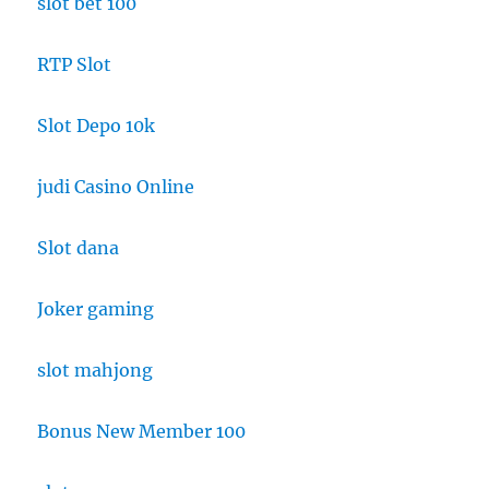
slot bet 100
RTP Slot
Slot Depo 10k
judi Casino Online
Slot dana
Joker gaming
slot mahjong
Bonus New Member 100