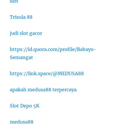
slot
Trisula 88
judi slot gacor
https://id.quora.com/profile/Babayo-
Semangat
https://link.space/@MEDUSA88
apakah medusa88 terpercaya
Slot Depo 5K
medusa88