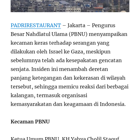
PADRIRESTAURANT
– Jakarta – Pengurus
Besar Nahdlatul Ulama (PBNU) menyampaikan
kecaman keras terhadap serangan yang
dilakukan oleh Israel ke Gaza, meskipun
sebelumnya telah ada kesepakatan gencatan
senjata. Insiden ini menambah deretan
panjang ketegangan dan kekerasan di wilayah
tersebut, sehingga memicu reaksi dari berbagai
kalangan, termasuk organisasi
kemasyarakatan dan keagamaan di Indonesia.
Kecaman PBNU
Ketua Umum PBNU, KH Yahya Cholil Staquf,