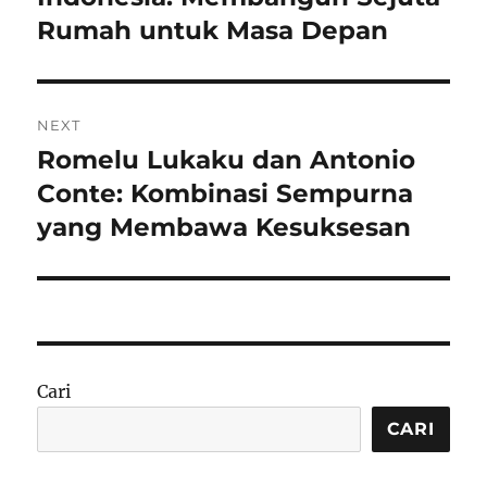
Rumah untuk Masa Depan
NEXT
Romelu Lukaku dan Antonio
Next
post:
Conte: Kombinasi Sempurna
yang Membawa Kesuksesan
Cari
CARI