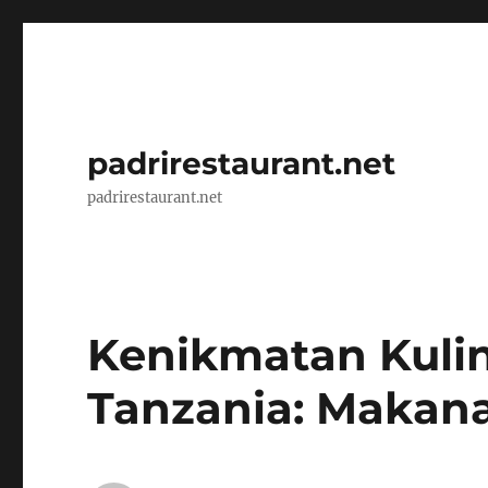
padrirestaurant.net
padrirestaurant.net
Kenikmatan Kulin
Tanzania: Makana