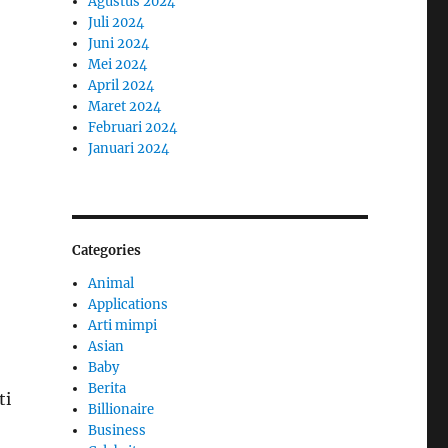
Agustus 2024
Juli 2024
Juni 2024
Mei 2024
April 2024
Maret 2024
Februari 2024
Januari 2024
Categories
Animal
Applications
Arti mimpi
Asian
Baby
Berita
ti
Billionaire
Business