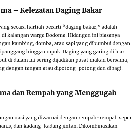
ma – Kelezatan Daging Bakar
ng secara harfiah berarti “daging bakar,” adalah
t di kalangan warga Dodoma. Hidangan ini biasanya
tongan kambing, domba, atau sapi yang dibumbui dengan
ipanggang hingga empuk. Daging yang garing di luar
but di dalam ini sering dijadikan pusat makan bersama,
ng dengan tangan atau dipotong-potong dan dibagi.
roma dan Rempah yang Menggugah
dangan nasi yang diwarnai dengan rempah-rempah seper
anis, dan kadang-kadang jintan. Dikombinasikan