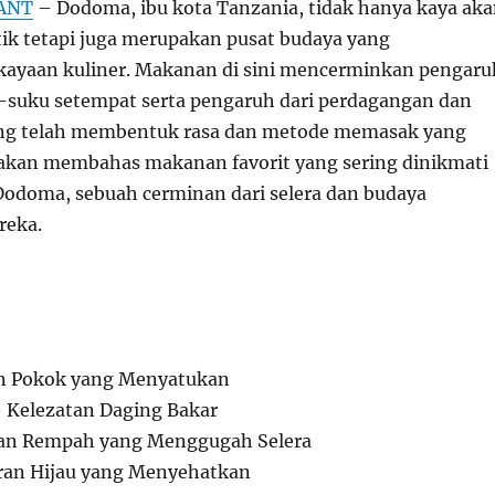
ANT
– Dodoma, ibu kota Tanzania, tidak hanya kaya ak
itik tetapi juga merupakan pusat budaya yang
ayaan kuliner. Makanan di sini mencerminkan pengaru
u-suku setempat serta pengaruh dari perdagangan dan
ang telah membentuk rasa dan metode memasak yang
ni akan membahas makanan favorit yang sering dinikmati
odoma, sebuah cerminan dari selera dan budaya
reka.
:
n Pokok yang Menyatukan
Kelezatan Daging Bakar
dan Rempah yang Menggugah Selera
ran Hijau yang Menyehatkan