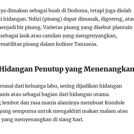
nya dimakan sebagai buah di Dodoma, tetapi juga diolah
i hidangan. Ndizi (pisang) dapat dimasak, digoreng, ata
njadi bir pisang. Varietas pisang yang disebut plantain
n sebagai lauk atau camilan yang mengenyangkan,
satilitas pisang dalam kuliner Tanzania.
 Hidangan Penutup yang Menenangka
rasal dari keluarga labu, sering dijadikan hidangan
nis atau sebagai bagian dari hidangan utama.
g lembut dan rasa manis alaminya membuat Kondole
n yang sempurna untuk mengakhiri makan malam atau
n yang menyenangkan di siang hari.