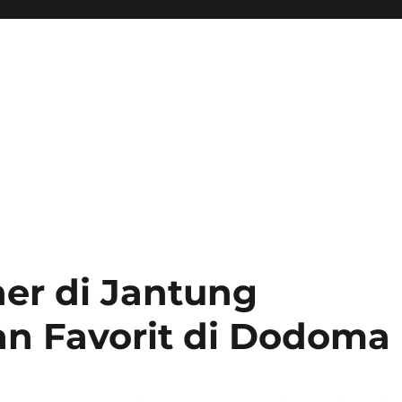
er di Jantung
n Favorit di Dodoma