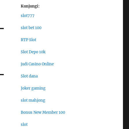
Kunjungi:
slot777
slot bet 100
RTP Slot
Slot Depo 10k
judi Casino Online
Slot dana
Joker gaming
slot mahjong
Bonus New Member 100
slot