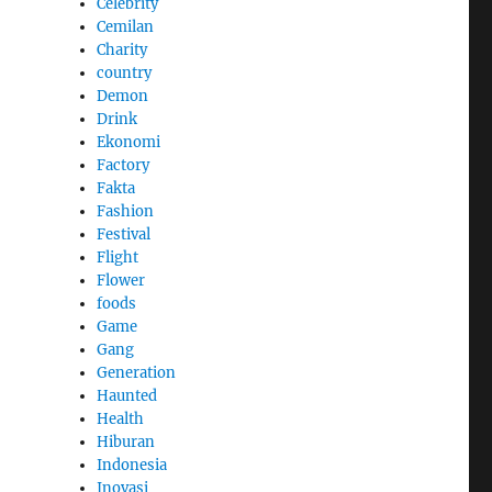
Celebrity
Cemilan
Charity
country
Demon
Drink
Ekonomi
Factory
Fakta
Fashion
Festival
Flight
Flower
foods
Game
Gang
Generation
Haunted
Health
Hiburan
Indonesia
Inovasi