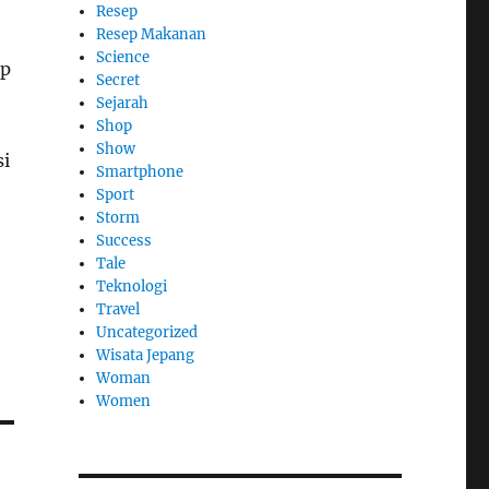
Resep
Resep Makanan
Science
ap
Secret
Sejarah
Shop
Show
si
Smartphone
Sport
Storm
Success
Tale
Teknologi
Travel
Uncategorized
Wisata Jepang
Woman
Women