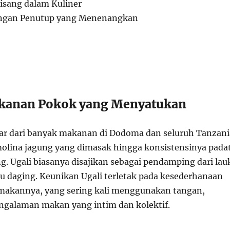
Pisang dalam Kuliner
ngan Penutup yang Menenangkan
akanan Pokok yang Menyatukan
sar dari banyak makanan di Dodoma dan seluruh Tanzani
molina jagung yang dimasak hingga konsistensinya pada
g. Ugali biasanya disajikan sebagai pendamping dari lau
au daging. Keunikan Ugali terletak pada kesederhanaan
makannya, yang sering kali menggunakan tangan,
galaman makan yang intim dan kolektif.