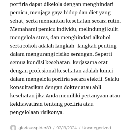
porfiria dapat dikelola dengan menghindari
pemicu, menjaga gaya hidup dan diet yang
sehat, serta memantau kesehatan secara rutin.
Memahami pemicu individu, melindungi kulit,
mengelola stres, dan menghindari alkohol
serta rokok adalah langkah-langkah penting
dalam mengurangi risiko serangan. Seperti
semua kondisi kesehatan, kerjasama erat
dengan profesional kesehatan adalah kunci
dalam mengelola porfiria secara efektif. Selalu
konsultasikan dengan dokter atau ahli
kesehatan jika Anda memiliki pertanyaan atau
kekhawatiran tentang porfiria atau
pengelolaan risikonya.
Author
Posted
Categories
gloriousspider89
02/19/2024
Uncategorized