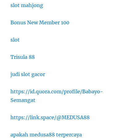
slot mahjong
Bonus New Member 100
slot
Trisula 88
judi slot gacor
https://id.quora.com/profile/Babayo-
Semangat
https://link.space/@MEDUSA88
apakah medusa88 terpercaya