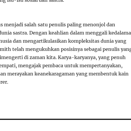
ng isu-isu sosial dan sastra.
us menjadi salah satu penulis paling menonjol dan
dunia sastra. Dengan keahlian dalam menggali kedalam
usia dan mengartikulasikan kompleksitas dunia yang
Smith telah mengukuhkan posisinya sebagai penulis yan
dimengerti di zaman kita. Karya-karyanya, yang penuh
 empati, mengajak pembaca untuk mempertanyakan,
an merayakan keanekaragaman yang membentuk kain
rer.