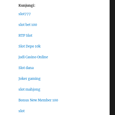
Kunjungi:
slot777
slot bet 100
RTP Slot
Slot Depo 10k
judi Casino Online
Slot dana
Joker gaming
slot mahjong
Bonus New Member 100
slot