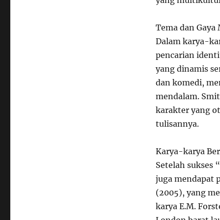
yang multikultur
Tema dan Gaya 
Dalam karya-ka
pencarian identi
yang dinamis se
dan komedi, me
mendalam. Smit
karakter yang ot
tulisannya.
Karya-karya Ber
Setelah sukses 
juga mendapat p
(2005), yang m
karya E.M. Fors