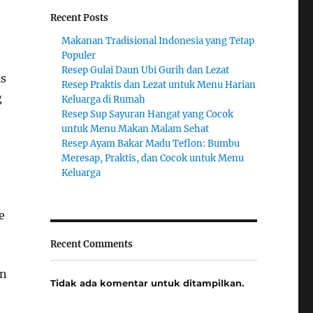
Recent Posts
Makanan Tradisional Indonesia yang Tetap
Populer
Resep Gulai Daun Ubi Gurih dan Lezat
is
Resep Praktis dan Lezat untuk Menu Harian
g
Keluarga di Rumah
Resep Sup Sayuran Hangat yang Cocok
untuk Menu Makan Malam Sehat
Resep Ayam Bakar Madu Teflon: Bumbu
Meresap, Praktis, dan Cocok untuk Menu
Keluarga
e
Recent Comments
an
Tidak ada komentar untuk ditampilkan.