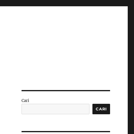
Cari
CARI