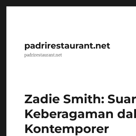
padrirestaurant.net
padrirestaurant.net
Zadie Smith: Sua
Keberagaman dal
Kontemporer