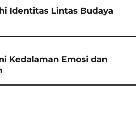
hi Identitas Lintas Budaya
ami Kedalaman Emosi dan
n