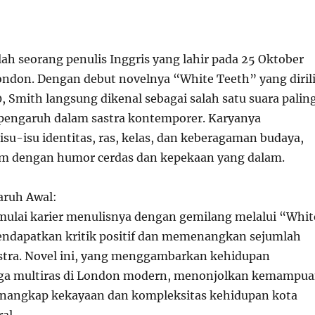
ah seorang penulis Inggris yang lahir pada 25 Oktober
London. Dengan debut novelnya “White Teeth” yang diril
, Smith langsung dikenal sebagai salah satu suara palin
pengaruh dalam sastra kontemporer. Karyanya
su-isu identitas, ras, kelas, dan keberagaman budaya,
um dengan humor cerdas dan kepekaan yang dalam.
aruh Awal:
ulai karier menulisnya dengan gemilang melalui “Whit
ndapatkan kritik positif dan memenangkan sejumlah
tra. Novel ini, yang menggambarkan kehidupan
rga multiras di London modern, menonjolkan kemampu
nangkap kekayaan dan kompleksitas kehidupan kota