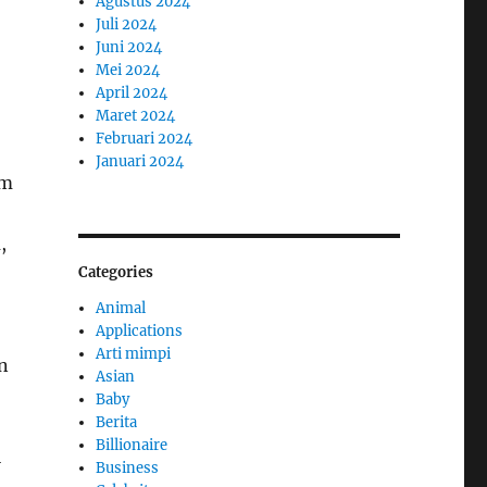
Agustus 2024
Juli 2024
Juni 2024
Mei 2024
April 2024
Maret 2024
Februari 2024
Januari 2024
um
,
Categories
Animal
Applications
Arti mimpi
an
Asian
Baby
Berita
Billionaire
i
Business