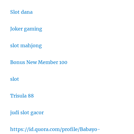
Slot dana
Joker gaming
slot mahjong
Bonus New Member 100
slot
Trisula 88
judi slot gacor
https://id.quora.com/profile/Babayo-