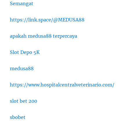
Semangat
https://link.space/@MEDUSA88
apakah medusa88 terpercaya
Slot Depo 5K
medusa88
https://www.hospitalcentralveterinario.com/
slot bet 200
sbobet