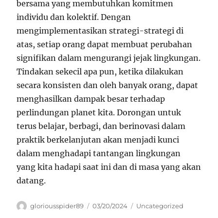
bersama yang membutuhkan komitmen
individu dan kolektif. Dengan
mengimplementasikan strategi-strategi di
atas, setiap orang dapat membuat perubahan
signifikan dalam mengurangi jejak lingkungan.
Tindakan sekecil apa pun, ketika dilakukan
secara konsisten dan oleh banyak orang, dapat
menghasilkan dampak besar terhadap
perlindungan planet kita. Dorongan untuk
terus belajar, berbagi, dan berinovasi dalam
praktik berkelanjutan akan menjadi kunci
dalam menghadapi tantangan lingkungan
yang kita hadapi saat ini dan di masa yang akan
datang.
Author
Posted
Categories
gloriousspider89
03/20/2024
Uncategorized
on