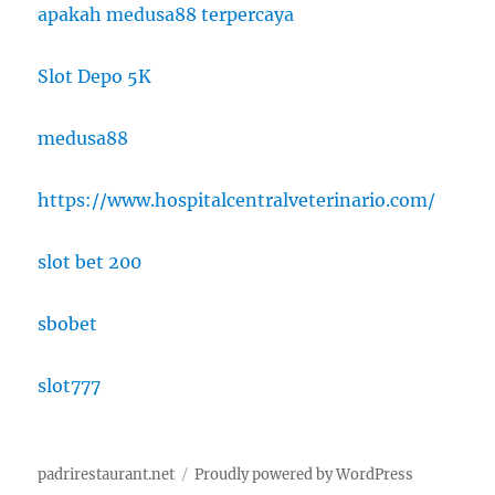
apakah medusa88 terpercaya
Slot Depo 5K
medusa88
https://www.hospitalcentralveterinario.com/
slot bet 200
sbobet
slot777
padrirestaurant.net
Proudly powered by WordPress