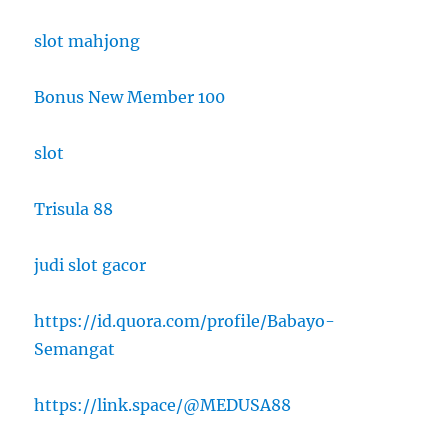
slot mahjong
Bonus New Member 100
slot
Trisula 88
judi slot gacor
https://id.quora.com/profile/Babayo-
Semangat
https://link.space/@MEDUSA88