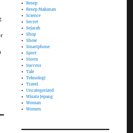
Resep
Resep Makanan
Science
g
Secret
Sejarah
Shop
or
Show
Smartphone
n
Sport
Storm
Success
Tale
Teknologi
Travel
Uncategorized
Wisata Jepang
Woman
Women