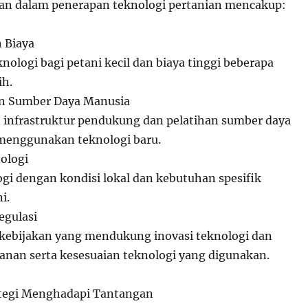
an dalam penerapan teknologi pertanian mencakup:
n Biaya
nologi bagi petani kecil dan biaya tinggi beberapa
ih.
an Sumber Daya Manusia
infrastruktur pendukung dan pelatihan sumber daya
menggunakan teknologi baru.
ologi
ogi dengan kondisi lokal dan kebutuhan spesifik
i.
egulasi
ebijakan yang mendukung inovasi teknologi dan
an serta kesesuaian teknologi yang digunakan.
ategi Menghadapi Tantangan