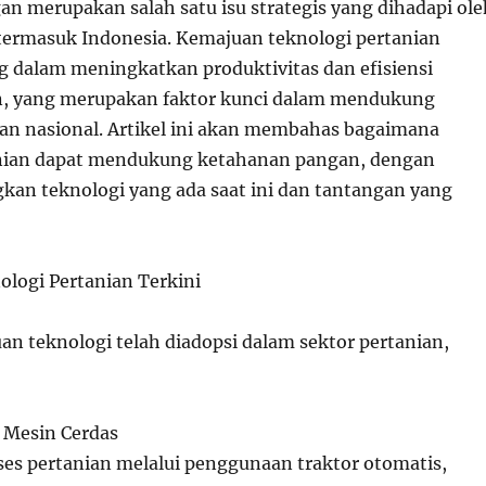
n merupakan salah satu isu strategis yang dihadapi ole
termasuk Indonesia. Kemajuan teknologi pertanian
g dalam meningkatkan produktivitas dan efisiensi
n, yang merupakan faktor kunci dalam mendukung
n nasional. Artikel ini akan membahas bagaimana
anian dapat mendukung ketahanan pangan, dengan
n teknologi yang ada saat ini dan tantangan yang
ologi Pertanian Terkini
an teknologi telah diadopsi dalam sektor pertanian,
 Mesin Cerdas
ses pertanian melalui penggunaan traktor otomatis,