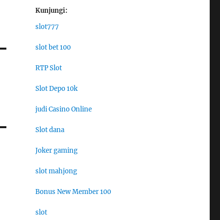
Kunjungi:
slot777
slot bet 100
RTP Slot
Slot Depo 10k
judi Casino Online
Slot dana
Joker gaming
slot mahjong
Bonus New Member 100
slot