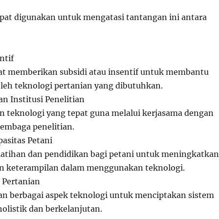
apat digunakan untuk mengatasi tantangan ini antara
ntif
t memberikan subsidi atau insentif untuk membantu
eh teknologi pertanian yang dibutuhkan.
n Institusi Penelitian
teknologi yang tepat guna melalui kerjasama dengan
lembaga penelitian.
asitas Petani
atihan dan pendidikan bagi petani untuk meningkatkan
n keterampilan dalam menggunakan teknologi.
 Pertanian
n berbagai aspek teknologi untuk menciptakan sistem
olistik dan berkelanjutan.