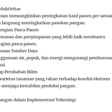
duktivitas
nian memungkinkan peningkatan hasil panen per satua
ra langsung meningkatkan pasokan pangan.
rugian Pasca Panen
emasan dan penyimpanan yang lebih baik membantu
gian pasca panen.
gunaan Sumber Daya
nggunaan air, pupuk, dan energi mengurangi pemborosa
si.
ap Perubahan Iklim
arietas tanaman yang tahan terhadap kondisi ekstrem
menjaga kestabilan produksi pangan.
tangan dalam Implementasi Teknologi