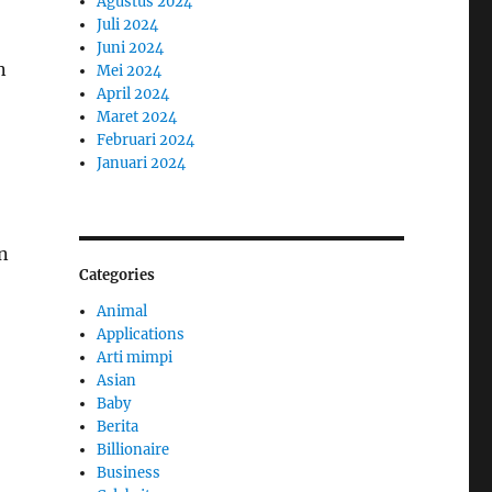
Agustus 2024
Juli 2024
Juni 2024
n
Mei 2024
April 2024
Maret 2024
Februari 2024
Januari 2024
n
Categories
Animal
Applications
Arti mimpi
Asian
Baby
Berita
Billionaire
Business