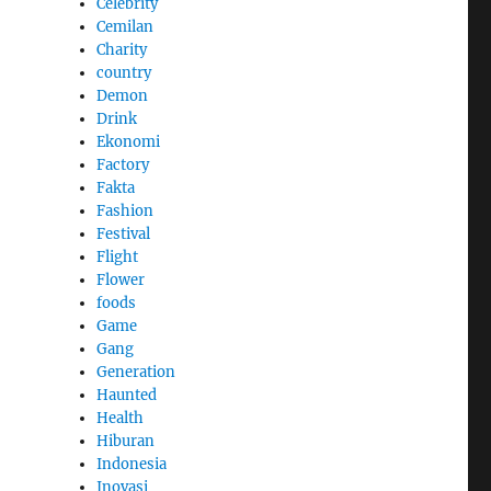
Celebrity
Cemilan
Charity
country
Demon
Drink
Ekonomi
Factory
Fakta
Fashion
Festival
Flight
Flower
foods
Game
Gang
Generation
Haunted
Health
Hiburan
Indonesia
Inovasi