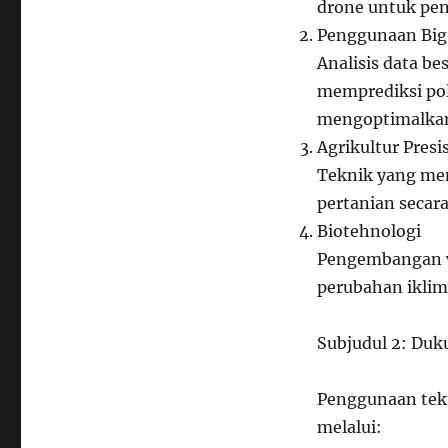
drone untuk pen
Penggunaan Big 
Analisis data be
memprediksi po
mengoptimalkan
Agrikultur Presis
Teknik yang me
pertanian secara 
Biotehnologi
Pengembangan va
perubahan iklim
Subjudul 2: Du
Penggunaan tek
melalui: