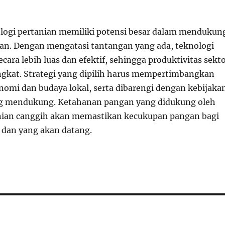
ogi pertanian memiliki potensi besar dalam mendukun
n. Dengan mengatasi tantangan yang ada, teknologi
ecara lebih luas dan efektif, sehingga produktivitas sekt
gkat. Strategi yang dipilih harus mempertimbangkan
onomi dan budaya lokal, serta dibarengi dengan kebijaka
g mendukung. Ketahanan pangan yang didukung oleh
nian canggih akan memastikan kecukupan pangan bagi
i dan yang akan datang.