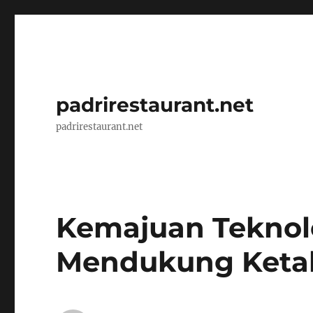
padrirestaurant.net
padrirestaurant.net
Kemajuan Teknol
Mendukung Keta