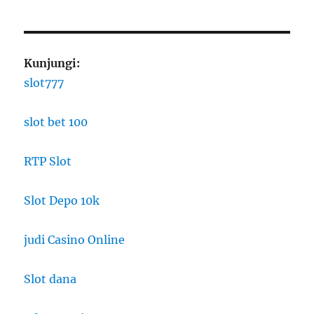
Kunjungi:
slot777
slot bet 100
RTP Slot
Slot Depo 10k
judi Casino Online
Slot dana