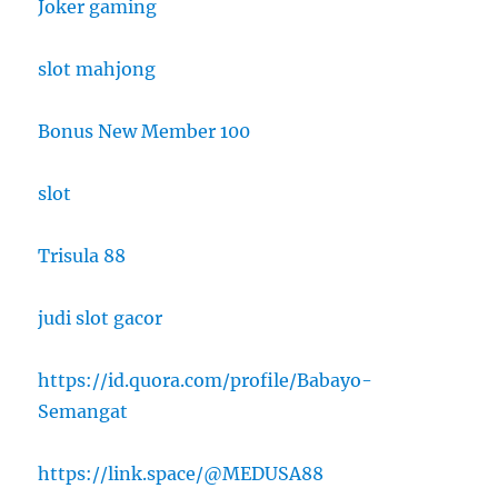
Joker gaming
slot mahjong
Bonus New Member 100
slot
Trisula 88
judi slot gacor
https://id.quora.com/profile/Babayo-
Semangat
https://link.space/@MEDUSA88