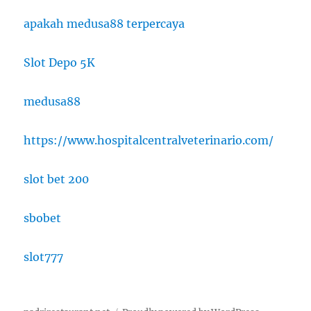
apakah medusa88 terpercaya
Slot Depo 5K
medusa88
https://www.hospitalcentralveterinario.com/
slot bet 200
sbobet
slot777