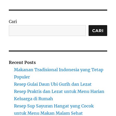
Cari
CARI
Recent Posts
Makanan Tradisional Indonesia yang Tetap
Populer
Resep Gulai Daun Ubi Gurih dan Lezat
Resep Praktis dan Lezat untuk Menu Harian
Keluarga di Rumah
Resep Sup Sayuran Hangat yang Cocok
untuk Menu Makan Malam Sehat