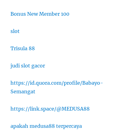
Bonus New Member 100
slot
Trisula 88
judi slot gacor
https://id.quora.com/profile/Babayo-
Semangat
https://link.space/@MEDUSA88
apakah medusa88 terpercaya