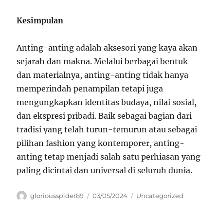
Kesimpulan
Anting-anting adalah aksesori yang kaya akan
sejarah dan makna. Melalui berbagai bentuk
dan materialnya, anting-anting tidak hanya
memperindah penampilan tetapi juga
mengungkapkan identitas budaya, nilai sosial,
dan ekspresi pribadi. Baik sebagai bagian dari
tradisi yang telah turun-temurun atau sebagai
pilihan fashion yang kontemporer, anting-
anting tetap menjadi salah satu perhiasan yang
paling dicintai dan universal di seluruh dunia.
Author
Posted
Categories
gloriousspider89
03/05/2024
Uncategorized
on