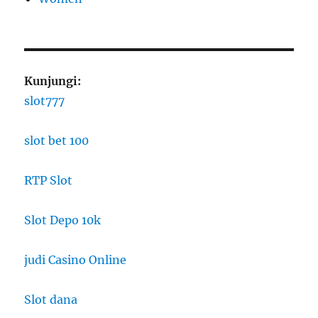
Kunjungi:
slot777
slot bet 100
RTP Slot
Slot Depo 10k
judi Casino Online
Slot dana