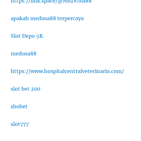
https://link.space/@MEDUSA88
apakah medusa88 terpercaya
Slot Depo 5K
medusa88
https://www.hospitalcentralveterinario.com/
slot bet 200
sbobet
slot777