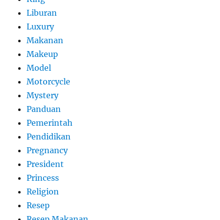
Liburan
Luxury
Makanan
Makeup
Model
Motorcycle
Mystery
Panduan
Pemerintah
Pendidikan
Pregnancy
President
Princess
Religion
Resep
Resep Makanan