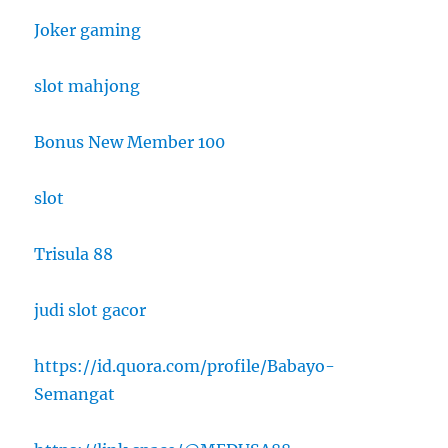
Joker gaming
slot mahjong
Bonus New Member 100
slot
Trisula 88
judi slot gacor
https://id.quora.com/profile/Babayo-
Semangat